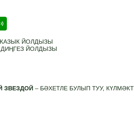
 КАЗЫК ЙОЛДЫЗЫ
–
ДИҢГЕЗ ЙОЛДЫЗЫ
Й ЗВЕЗДОЙ
–
БӘХЕТЛЕ БУЛЫП ТУУ, КҮЛМӘК