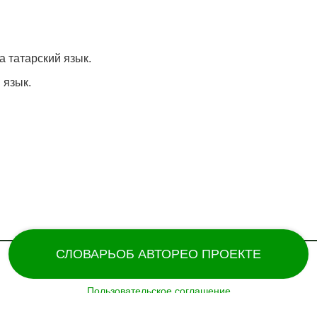
а татарский язык.
 язык.
СЛОВАРЬ
ОБ АВТОРЕ
О ПРОЕКТЕ
Пользовательское соглашение