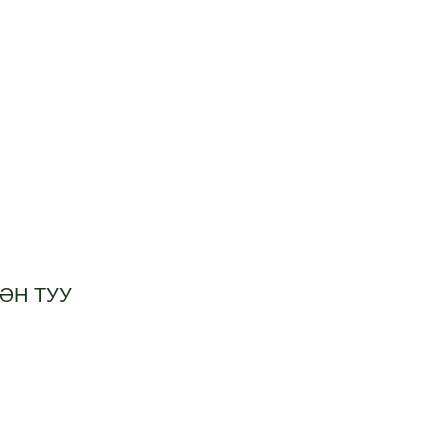
ТӘН ТУУ