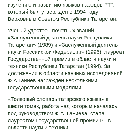
изучению и развитию языков народов РТ",
который был утвержден в 1994 году
Верховным Советом Республики Татарстан.
Ученый удостоен почетных званий
«Заслуженный деятель науки Республики
Татарстан» (1989) и «Заслуженный деятель
науки Российской Федерации» (1996); лауреат
Государственной премии в области науки и
техники Республики Татарстан (1994). За
достижения в области научных исследований
Ф.А.Ганиев награжден несколькими
государственными медалями.
«Толковый словарь татарского языка» в
шести томах, работа над которым началась
под руководством Ф.А. Ганиева, стала
лауреатом Государственной премии РТ в
области науки и техники.