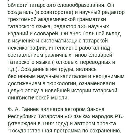
области татарского словообразования. Он
создатель (в соавторстве) и научный редактор
трехтомной академической грамматики
татарского языка, редактор 135 научных
изданий и словарей. Он внес большой вклад
в изучение и систематизацию татарской
лексикографии, интенсивно работал над
составлением различных типов словарей
татарского языка (толковых, переводных и
т.д.). Созданные им труды, являясь
бесценным научным капиталом и неоценимым
достижением в тюркологии, ознаменовали
целую эпоху в новейшей истории татарской
лингвистической мысли.
Ф. А. Ганиев является автором Закона
Республики Татарстан «О языках народов РТ»
(утвержден в 1992 году) и автором проекта
"Государственная программа по сохранению,