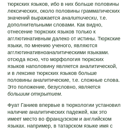
тюркских языков, ибо в них больше половины
лексических, около половины грамматических
значений выражается
аналитически
, т.е.
дополнительными словами. Как видно,
отнесение тюркских языков только к
агглютинативным далеко от истины. Тюркские
языки, по мнению ученого, являются
агглютинативноаналитическими языками.
отсюда ясно, что морфология тюркских
языков наполовину является аналитической,
и в лексике тюркских языков больше
половины аналитические, т.е. сложные слова.
Это положение, безусловно, является
большим открытием
.
Фуат Ганиев впервые в тюркологии установил
наличие аналитических падежей, как это
имеет место во французском и английском
языках. например, в татарском языке имя с