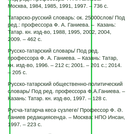
Москва, 1984, 1985, 1991, 1997. – 736 с.
Татарско-русский словарь: ок. 25000слов/ Под
ред.: профессора Ф. А. Ганиева. – Казань:
Татар. кн. изд-во, 1988, 1995, 2002, 2004,
2009. – 462 с.
Русско-татарский словарь/ Под ред.
профессора Ф. А. Ганиева. – Казань: Татар,
кн. изд-во, 1996. – 212 с; 2001. – 201 с.; 2014.
– 205 с.
Русcко-татарский общественно-политический
словарь/ Под ред. профессора Ф.А.Ганиева. –
Казань: Татар. кн. изд-во, 1997. – 128 с.
Русча-татарча кесә сүзлеге/ Профессор Ф. Ә.
Ганиев редакциясендә. – Москва: НПО Инсан,
1997. – 223 с.