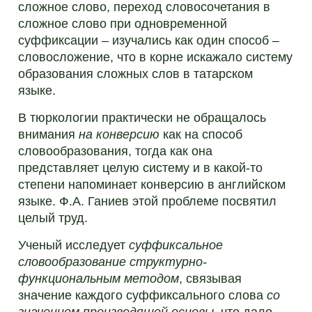
сложное слово, переход словосочетания в
сложное слово при одновременной
суффиксации – изучались как один способ –
словосложение, что в корне искажало систему
образования сложных слов в татарском
языке.
В тюркологии практически не обращалось
внимания
на конверсию
как на способ
словообразования, тогда как она
представляет целую систему и в какой-то
степени напоминает конверсию в английском
языке. Ф.А. Ганиев этой проблеме посвятил
целый труд.
Ученый исследует
суффиксальное
словообразование структурно-
функциональным методом
, связывая
значение каждого суффиксального слова
со
значением производящей основы
, что дало