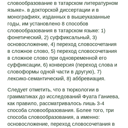
словообразование в татарском литературном
языке». в докторской диссертации и в
монографиях, изданных в вышеуказанные
годы, им установлено 8 способов
словообразования в татарском языке: 1)
фонетический, 2) суффиксальный, 3)
основосложение, 4) переход словосочетания
в сложное слово, 5) переход словосочетания
в сложное слово при одновременной его
суффиксации, 6) конверсия (переход слова и
словоформы одной части в другую), 7)
лексико-семантический, 8) аббревиация.
Следует отметить, что в тюркологии в
грамматиках до исследований Фуата Ганиева,
как правило, рассматривалось лишь 3-4
способа словообразования. Более того, три
способа словообразования, а именно:
основосложение, переход словосочетания в