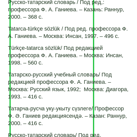
Русско-татарский словарь / Под ред,:
профессора Ф. А. Ганиева. – Казань: Раннур,
2000. – 368 с.
Tatarca-türkçe sözlük / Под ред. профессора Ф.
А. Ганиева. – Москва: Инсан, 1997. – 496 с.
Türkçe-tatarca sözlük/ Под редакцией
профессора Ф. А. Ганиева. – Москва: Инсан,
1998. – 560 с.
Татарско-русский учебный словарь/ Под
редакцией профессора Ф. А. Ганиева. –
Москва: Русский язык, 1992; Москва: Диагора,
1993. – 416 с.
Татарча-русча уку-укыту сүзлеге/ Профессор
Ф. Ә. Ганиев редакциясендә. – Казан: Раннур,
2000. – 416 с.
Русcко-татарский словарь/ Под ред.