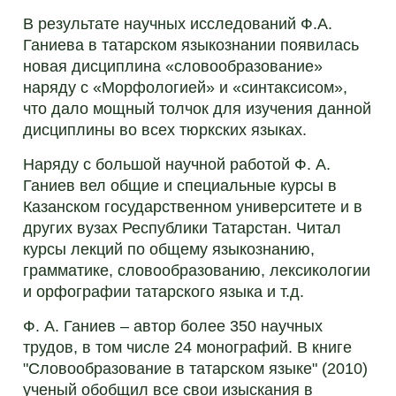
В результате научных исследований Ф.А.
Ганиева в татарском языкознании появилась
новая дисциплина «словообразование»
наряду с «Морфологией» и «синтаксисом»,
что дало мощный толчок для изучения данной
дисциплины во всех тюркских языках.
Наряду с большой научной работой Ф. А.
Ганиев вел общие и специальные курсы в
Казанском государственном университете и в
других вузах Республики Татарстан. Читал
курсы лекций по общему языкознанию,
грамматике, словообразованию, лексикологии
и орфографии татарского языка и т.д.
Ф. А. Ганиев – автор более 350 научных
трудов, в том числе 24 монографий. В книге
"Словообразование в татарском языке" (2010)
ученый обобщил все свои изыскания в