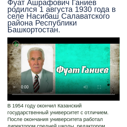
Фуат Ашрафович Ганиев
родился 1 августа 1930 года в
селе Насибаш Салаватского
района Республики
Башкортостан.
В 1954 году окончил Казанский
государственный университет с отличием.
После окончания университета работал
директором средней школы, редактором