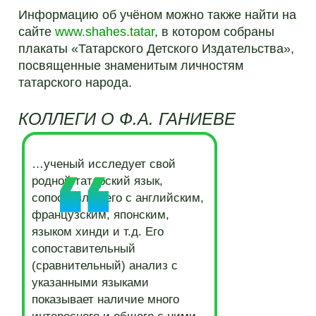
Информацию об учёном можно также найти на
сайте
www.shahes.tatar
, в котором собраны
плакаты «Татарского Детского Издательства»,
посвященные знаменитым личностям
татарского народа.
КОЛЛЕГИ О Ф.А. ГАНИЕВЕ
…ученый исследует свой
родной татарский язык,
сопоставляя его с английским,
французским, японским,
языком хинди и т.д. Его
сопоставительный
(сравнительный) анализ с
указанными языками
показывает наличие много