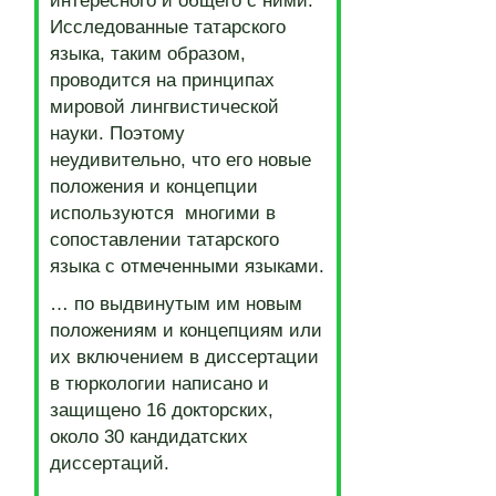
интересного и общего с ними.
Исследованные татарского
языка, таким образом,
проводится на принципах
мировой лингвистической
науки. Поэтому
неудивительно, что его новые
положения и концепции
используются многими в
сопоставлении татарского
языка с отмеченными языками.
… по выдвинутым им новым
положениям и концепциям или
их включением в диссертации
в тюркологии написано и
защищено 16 докторских,
около 30 кандидатских
диссертаций.