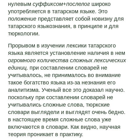
нулевым
суффиксом+послелог
широко
употребляется в татарском языке. Это
положение
представляет собой новизну для
татарского языкознания, в принципе и для
тюркологии.
Прорывом в изучении лексики татарского
языка является установление наличия в нем
огромного количества
сложных лексических
единиц
. при составлении словарей не
учитывалось, не принималось во внимание
такое богатство языка из-за незнания его
аналитизма. Ученый все это доказал научно.
поскольку при составлении словарей не
учитывались сложные слова, тюркские
словари выглядели и выглядят очень бедно.
в настоящее время сложные слова уже
включаются в словари. Как видно, научная
теория проникает в практику.