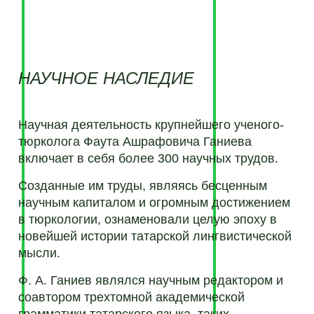
НАУЧНОЕ НАСЛЕДИЕ
Научная деятельность крупнейшего ученого-
тюрколога Фаута Ашрафовича Ганиева
включает в себя более 300 научных трудов.
Созданные им труды, являясь бесценным
научным капиталом и огромным достижением
в тюркологии, ознаменовали целую эпоху в
новейшей истории татарской лингвистической
мысли.
Ф. А. Ганиев являлся научным редактором и
соавтором трехтомной академической
грамматики татарского языка, таких