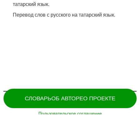
татарский язык.
Перевод слов с русского на татарский язык.
СЛОВАРЬ
ОБ АВТОРЕ
О ПРОЕКТЕ
Пользовательское соглашение
Поддержка и разработка сайта –
«
Татармультфильм
» [2024].
Все права защищены.