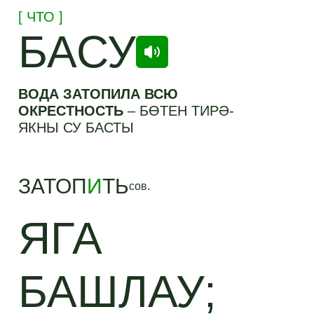
[ ЧТО ]
БАСУ
ВОДА ЗАТОПИЛА ВСЮ
ОКРЕСТНОСТЬ
–
БӨТЕН ТИРӘ-
ЯКНЫ СУ БАСТЫ
ЗАТОП
И
ТЬ
сов.
ЯГА
БАШЛАУ;