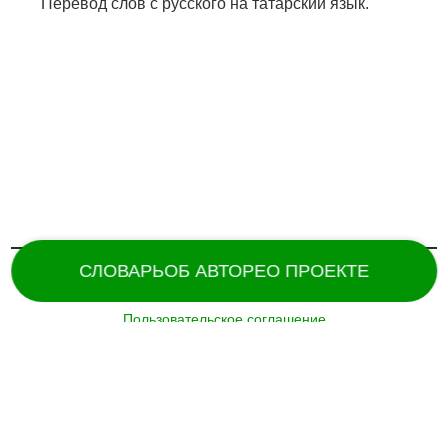
Перевод слов с русского на татарский язык.
СЛОВАРЬ
ОБ АВТОРЕ
О ПРОЕКТЕ
Пользовательское соглашение
Поддержка и разработка сайта –
«
Татармультфильм
» [2024].
Все права защищены.