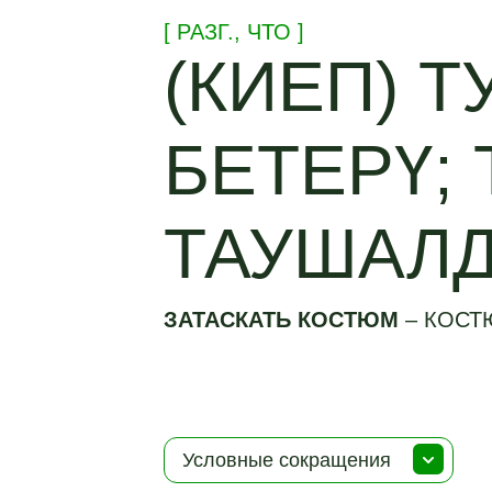
[ РАЗГ., ЧТО ]
(КИЕП) 
БЕТЕРҮ;
ТАУШАЛ
ЗАТАСКАТЬ КОСТЮМ
–
КОСТ
Условные сокращения