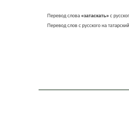
Перевод слова
«затаскать»
с русског
Перевод слов с русского на татарский