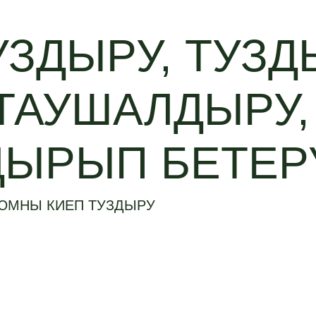
ТУЗДЫРУ, ТУЗ
 ТАУШАЛДЫРУ,
ДЫРЫП БЕТЕР
ЮМНЫ КИЕП ТУЗДЫРУ