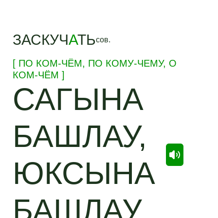
ЗАСКУЧ
А
ТЬ
сов.
[ ПО КОМ-ЧЁМ, ПО КОМУ-ЧЕМУ, О
КОМ-ЧЁМ ]
САГЫНА
БАШЛАУ,
ЮКСЫНА
БАШЛАУ