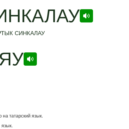
ИНКАЛАУ
РТЫК СИНКАЛАУ
УЯУ
о на татарский язык.
 язык.