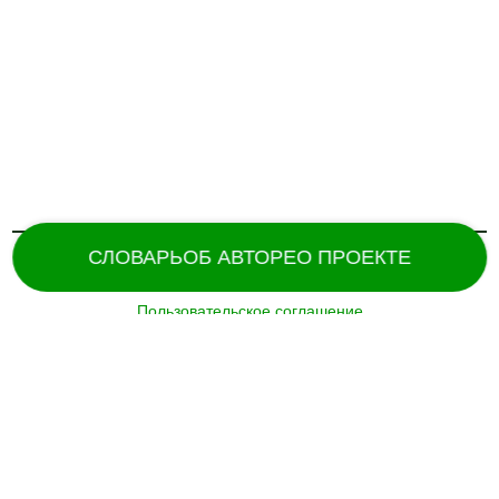
СЛОВАРЬ
ОБ АВТОРЕ
О ПРОЕКТЕ
Пользовательское соглашение
Поддержка и разработка сайта –
«
Татармультфильм
» [2024].
Все права защищены.