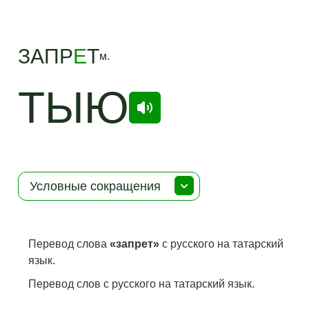
ЗАПР
Е
Т
м.
ТЫЮ
Условные сокращения
Перевод слова
«запрет»
с русского на татарский
язык.
Перевод слов с русского на татарский язык.