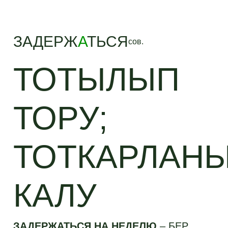
ЗАДЕРЖ
А
ТЬСЯ
сов.
ТОТЫЛЫП
ТОРУ;
ТОТКАРЛАН
КАЛУ
ЗАДЕРЖАТЬСЯ НА НЕДЕЛЮ
–
БЕР