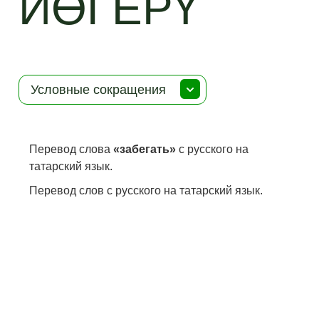
ЙӨГЕРҮ
Условные сокращения
Перевод слова
«забегать»
с русского на
татарский язык.
Перевод слов с русского на татарский язык.