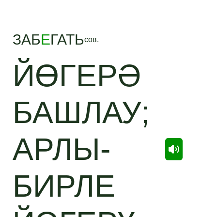
ЗАБ
Е
ГАТЬ
сов.
ЙӨГЕРӘ
БАШЛАУ;
АРЛЫ-
БИРЛЕ