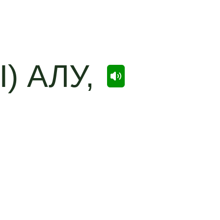
) АЛУ,