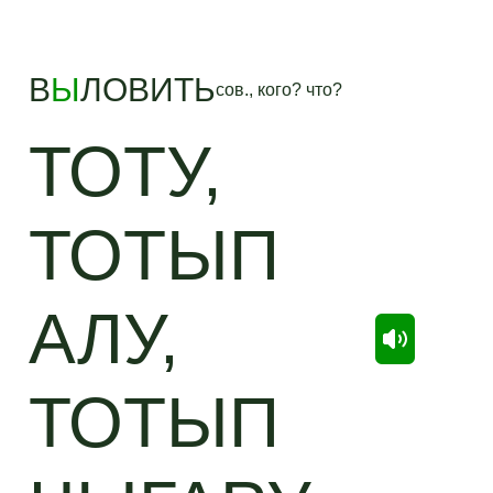
В
Ы
ЛОВИТЬ
сов., кого? что?
ТОТУ,
ТОТЫП
АЛУ,
ТОТЫП