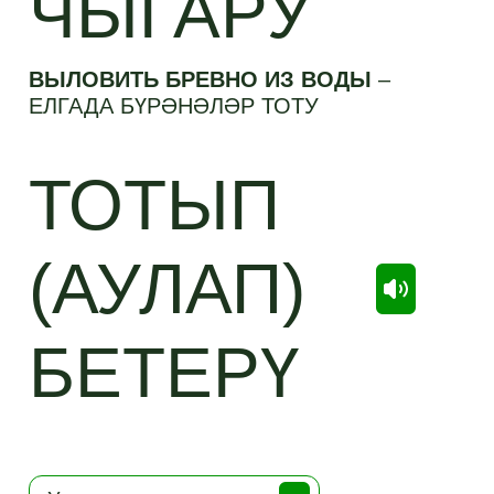
ЧЫГАРУ
ВЫЛОВИТЬ БРЕВНО ИЗ ВОДЫ
–
ЕЛГАДА БҮРӘНӘЛӘР ТОТУ
ТОТЫП
(АУЛАП)
БЕТЕРҮ