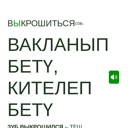
В
Ы
КРОШИТЬСЯ
сов.
ВАКЛАНЫП
БЕТҮ,
КИТЕЛЕП
БЕТҮ
ЗУБ ВЫКРОШИЛСЯ
–
ТЕШ