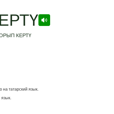
ЕРТҮ
ОРЫП КЕРТҮ
о на татарский язык.
 язык.