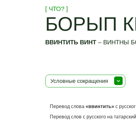
[ ЧТО? ]
БОРЫП К
ВВИНТИТЬ ВИНТ
–
ВИНТНЫ Б
Условные сокращения
Перевод слова
«ввинтить»
с русског
Перевод слов с русского на татарский