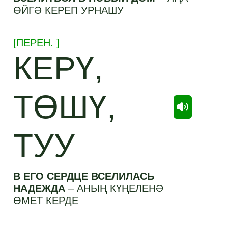
ӨЙГӘ КЕРЕП УРНАШУ
[
ПЕРЕН.
]
КЕРҮ,
ТӨШҮ,
ТУУ
В ЕГО СЕРДЦЕ ВСЕЛИЛАСЬ
НАДЕЖДА
–
АНЫҢ КҮҢЕЛЕНӘ
ӨМЕТ КЕРДЕ