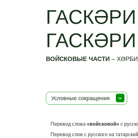
ГАСКӘРИ
ГАСКӘРИ
ВОЙСКОВЫЕ ЧАСТИ
–
ХӘРБИ
Условные сокращения
Перевод слова
«войсковой»
с русск
Перевод слов с русского на татарский