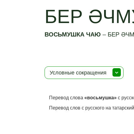
БЕР ӘЧМ
ВОСЬМУШКА ЧАЮ
–
БЕР ӘЧ
Условные сокращения
Перевод слова
«восьмушка»
с русск
Перевод слов с русского на татарский