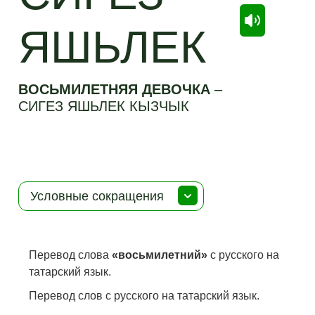
ЯШЬЛЕК
ВОСЬМИЛЕТНЯЯ ДЕВОЧКА
–
СИГЕЗ ЯШЬЛЕК КЫЗЧЫК
Условные сокращения
Перевод слова
«восьмилетний»
с русского на
татарский язык.
Перевод слов с русского на татарский язык.