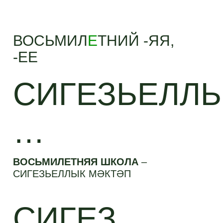
ВОСЬМИЛ
Е
ТНИЙ -ЯЯ,
-ЕЕ
СИГЕЗЬЕЛЛ
…
ВОСЬМИЛЕТНЯЯ ШКОЛА
–
СИГЕЗЬЕЛЛЫК МӘКТӘП
СИГЕЗ