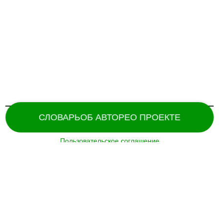
СЛОВАРЬ
ОБ АВТОРЕ
О ПРОЕКТЕ
Пользовательское соглашение
Поддержка и разработка сайта –
«
Татармультфильм
» [2024].
Все права защищены.