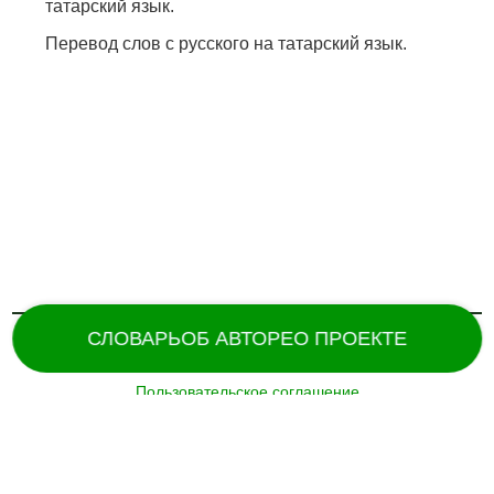
татарский язык.
Перевод слов с русского на татарский язык.
СЛОВАРЬ
ОБ АВТОРЕ
О ПРОЕКТЕ
Пользовательское соглашение
Поддержка и разработка сайта –
«
Татармультфильм
» [2024].
Все права защищены.