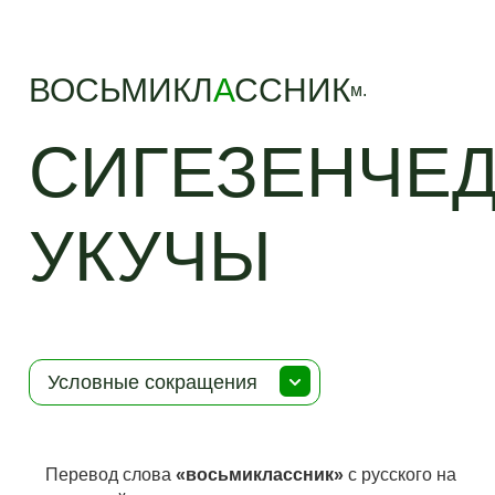
ВОСЬМИКЛ
А
ССНИК
м.
СИГЕЗЕНЧЕ
УКУЧЫ
Условные сокращения
Перевод слова
«восьмиклассник»
с русского на