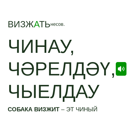
ВИЗЖ
А
ТЬ
несов.
ЧИНАУ,
ЧӘРЕЛДӘҮ,
ЧЫЕЛДАУ
СОБАКА ВИЗЖИТ
–
ЭТ ЧИНЫЙ