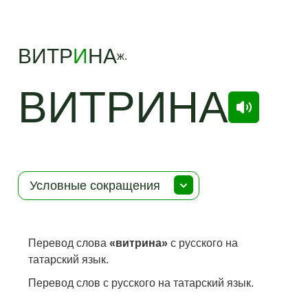
ВИТР
И
НА
ж.
ВИТРИНА
Условные сокращения
Перевод слова
«витрина»
с русского на
татарский язык.
Перевод слов с русского на татарский язык.