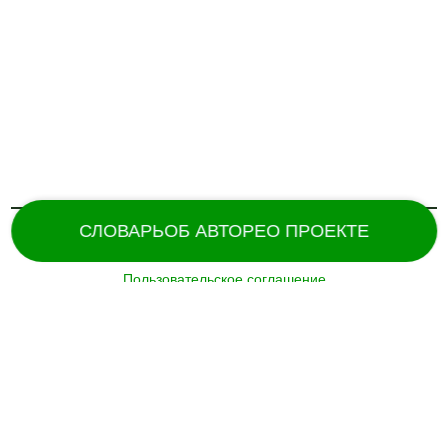
СЛОВАРЬ
ОБ АВТОРЕ
О ПРОЕКТЕ
Пользовательское соглашение
Поддержка и разработка сайта –
«
Татармультфильм
» [2024].
Все права защищены.