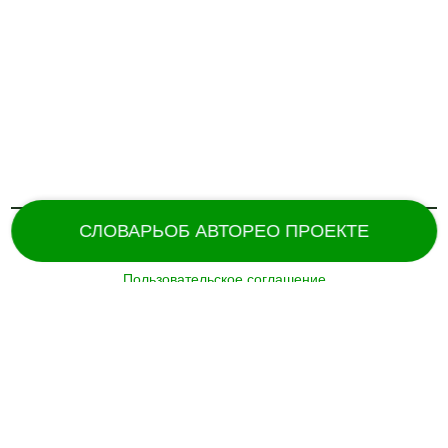
СЛОВАРЬ
ОБ АВТОРЕ
О ПРОЕКТЕ
Пользовательское соглашение
Поддержка и разработка сайта –
«
Татармультфильм
» [2024].
Все права защищены.