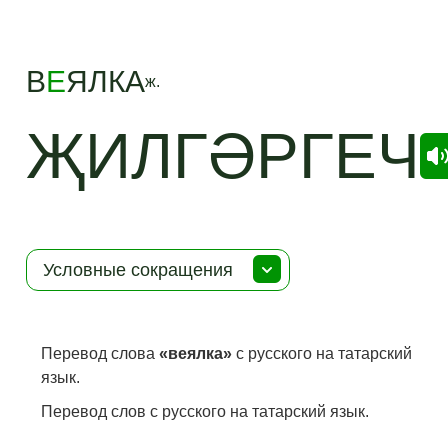
В
Е
ЯЛКА
ж.
ҖИЛГӘРГЕЧ
Условные сокращения
Перевод слова
«веялка»
с русского на татарский
язык.
Перевод слов с русского на татарский язык.