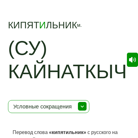
КИПЯТ
И
ЛЬНИК
м.
(СУ)
КАЙНАТКЫЧ
Условные сокращения
Перевод слова
«кипятильник»
с русского на