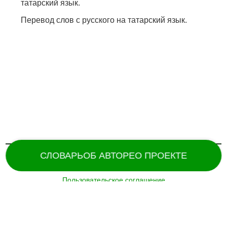
татарский язык.
Перевод слов с русского на татарский язык.
СЛОВАРЬ
ОБ АВТОРЕ
О ПРОЕКТЕ
Пользовательское соглашение
Поддержка и разработка сайта –
«
Татармультфильм
» [2024].
Все права защищены.