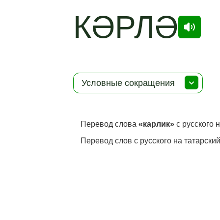
КӘРЛӘ
Условные сокращения
Перевод слова
«карлик»
с русского н
Перевод слов с русского на татарский