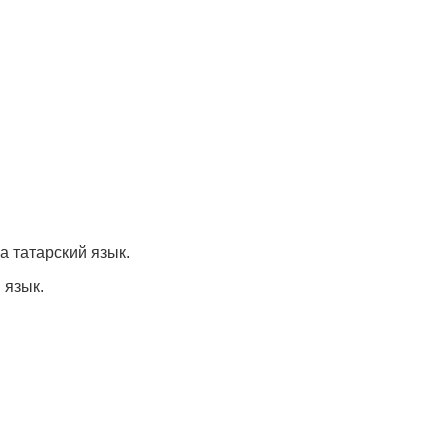
а татарский язык.
 язык.