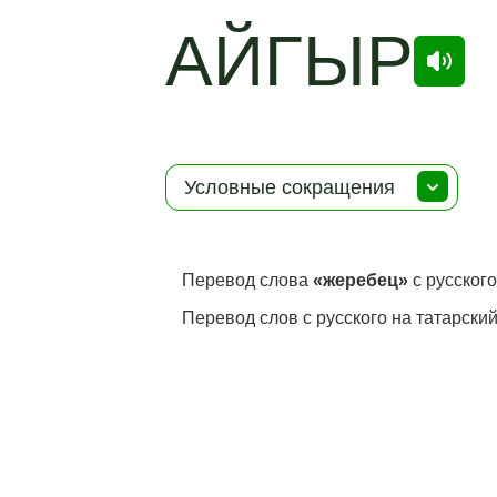
АЙГЫР
Условные сокращения
Перевод слова
«жеребец»
с русского
Перевод слов с русского на татарский