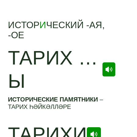
ИСТОР
И
ЧЕСКИЙ -АЯ,
-ОЕ
ТАРИХ …
Ы
ИСТОРИЧЕСКИЕ ПАМЯТНИКИ
–
ТАРИХ ҺӘЙКӘЛЛӘРЕ
ТАРИХИ