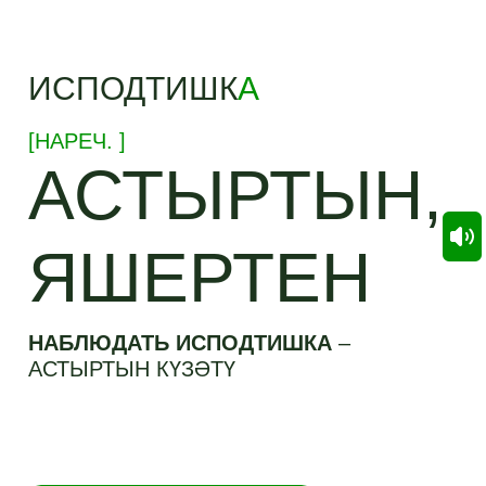
ИСПОДТИШК
А
[
НАРЕЧ.
]
АСТЫРТЫН,
ЯШЕРТЕН
НАБЛЮДАТЬ ИСПОДТИШКА
–
АСТЫРТЫН КҮЗӘТҮ