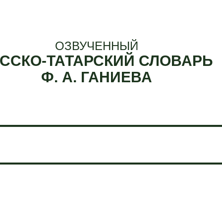
ОЗВУЧЕННЫЙ
ССКО-ТАТАРСКИЙ СЛОВАРЬ
Ф. А. ГАНИЕВА