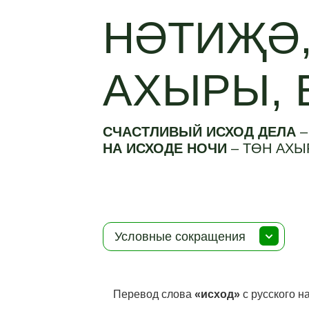
НӘТИҖӘ,
АХЫРЫ, 
СЧАСТЛИВЫЙ ИСХОД ДЕЛА
НА ИСХОДЕ НОЧИ
–
ТӨН АХ
Условные сокращения
Перевод слова
«исход»
с русского н