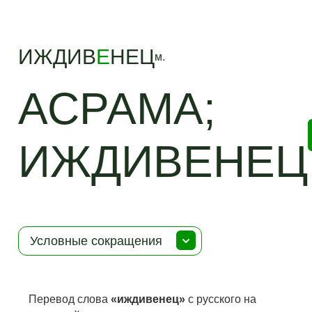
ИЖДИВ
Е
НЕЦ
м.
АСРАМА;
ИЖДИВЕНЕЦ
Условные сокращения
Перевод слова
«иждивенец»
с русского на