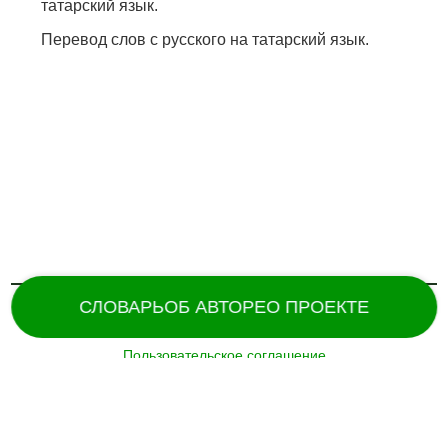
татарский язык.
Перевод слов с русского на татарский язык.
СЛОВАРЬ
ОБ АВТОРЕ
О ПРОЕКТЕ
Пользовательское соглашение
Поддержка и разработка сайта –
«
Татармультфильм
» [2024].
Все права защищены.