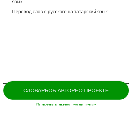
язык.
Перевод слов с русского на татарский язык.
СЛОВАРЬ
ОБ АВТОРЕ
О ПРОЕКТЕ
Пользовательское соглашение
Поддержка и разработка сайта –
«
Татармультфильм
» [2024].
Все права защищены.