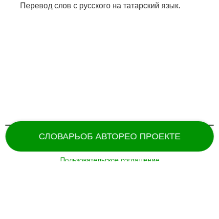
Перевод слов с русского на татарский язык.
СЛОВАРЬ
ОБ АВТОРЕ
О ПРОЕКТЕ
Пользовательское соглашение
Поддержка и разработка сайта –
«
Татармультфильм
» [2024].
Все права защищены.