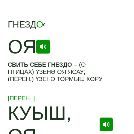
ГНЕЗД
О
с.
ОЯ
СВИТЬ СЕБЕ ГНЕЗДО
–
(О
ПТИЦАХ) ҮЗЕНӘ ОЯ ЯСАУ;
(ПЕРЕН.) ҮЗЕНӘ ТОРМЫШ КОРУ
[
ПЕРЕН.
]
КУЫШ,