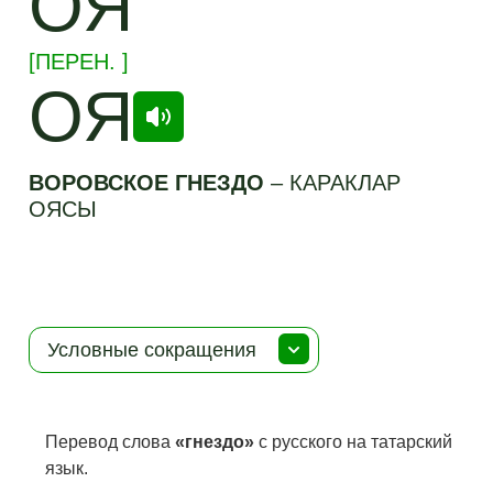
ОЯ
[
ПЕРЕН.
]
ОЯ
ВОРОВСКОЕ ГНЕЗДО
–
КАРАКЛАР
ОЯСЫ
Условные сокращения
Перевод слова
«гнездо»
с русского на татарский
язык.