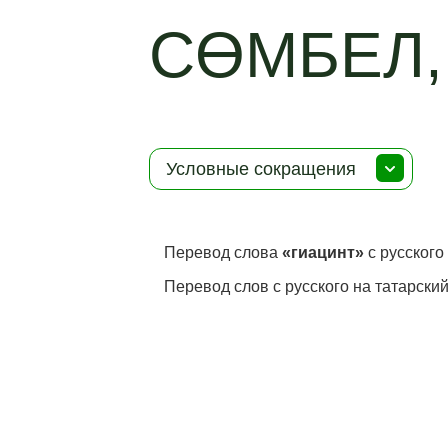
СӨМБЕЛ,
Условные сокращения
Перевод слова
«гиацинт»
с русского
Перевод слов с русского на татарский