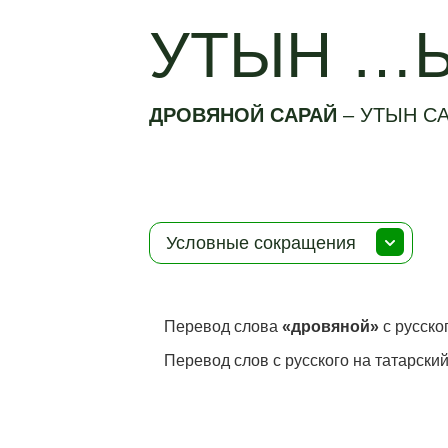
УТЫН …
ДРОВЯНОЙ САРАЙ
–
УТЫН С
Условные сокращения
Перевод слова
«дровяной»
с русско
Перевод слов с русского на татарский