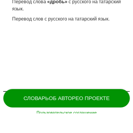
Перевод слова
«дробь»
с русского на татарский
язык.
Перевод слов с русского на татарский язык.
СЛОВАРЬ
ОБ АВТОРЕ
О ПРОЕКТЕ
Пользовательское соглашение
Поддержка и разработка сайта –
«
Татармультфильм
» [2024].