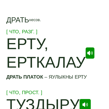
ДРАТЬ
несов.
[ ЧТО,
РАЗГ.
]
ЕРТУ,
ЕРТКАЛАУ
ДРАТЬ ПЛАТОК
–
ЯУЛЫКНЫ ЕРТУ
[ ЧТО,
ПРОСТ.
]
ТУЗДЫРУ