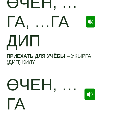
ӨЧЕН, …
ГА, …ГА
ДИП
ПРИЕХАТЬ ДЛЯ УЧЁБЫ
–
УКЫРГА
(ДИП) КИЛҮ
ӨЧЕН, …
ГА