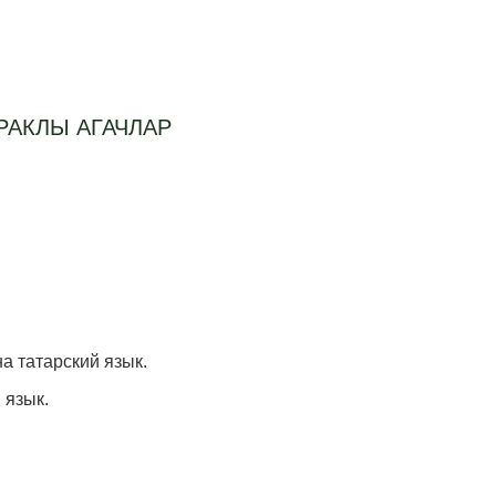
РАКЛЫ АГАЧЛАР
на татарский язык.
 язык.