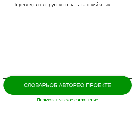
Перевод слов с русского на татарский язык.
СЛОВАРЬ
ОБ АВТОРЕ
О ПРОЕКТЕ
Пользовательское соглашение
Поддержка и разработка сайта –
«
Татармультфильм
» [2024].
Все права защищены.