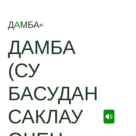
Д
А
МБА
ж.
ДАМБА
(СУ
БАСУДАН
САКЛАУ