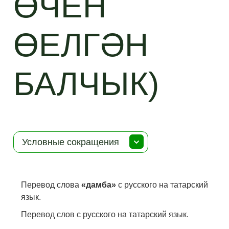
ӨЧЕН
ӨЕЛГӘН
БАЛЧЫК)
Условные сокращения
Перевод слова
«дамба»
с русского на татарский
язык.
Перевод слов с русского на татарский язык.