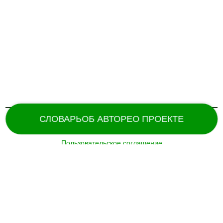
СЛОВАРЬ
ОБ АВТОРЕ
О ПРОЕКТЕ
Пользовательское соглашение
Поддержка и разработка сайта –
«
Татармультфильм
» [2024].
Все права защищены.