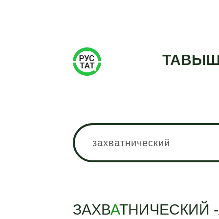
ТАВЫШ
ЗАХВ
А
ТНИЧЕСКИЙ -