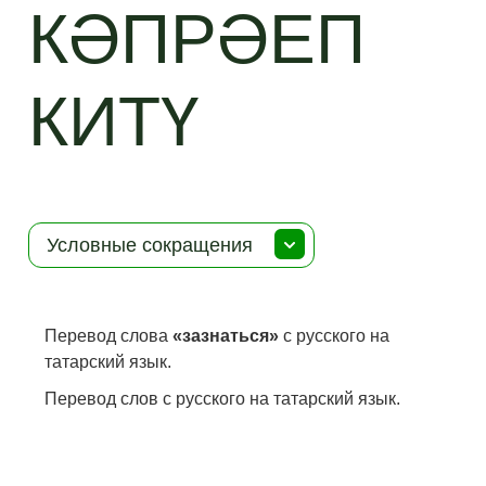
КӘПРӘЕП
КИТҮ
Условные сокращения
Перевод слова
«зазнаться»
с русского на
татарский язык.
Перевод слов с русского на татарский язык.