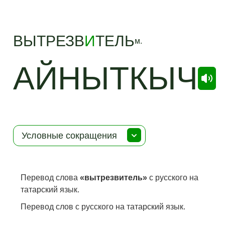
ВЫТРЕЗВ
И
ТЕЛЬ
м.
АЙНЫТКЫЧ
Условные сокращения
Перевод слова
«вытрезвитель»
с русского на
татарский язык.
Перевод слов с русского на татарский язык.