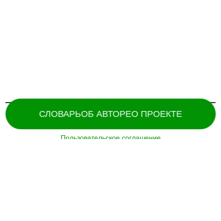
СЛОВАРЬ
ОБ АВТОРЕ
О ПРОЕКТЕ
Пользовательское соглашение
Поддержка и разработка сайта –
«
Татармультфильм
» [2024].
Все права защищены.