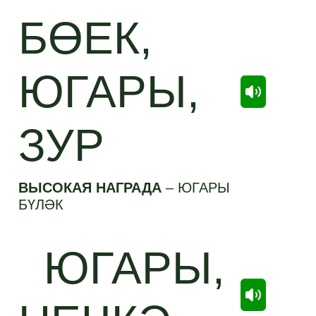
БӨЕК,
ЮГАРЫ,
ЗУР
ВЫСОКАЯ НАГРАДА
–
ЮГАРЫ
БҮЛӘК
ЮГАРЫ,