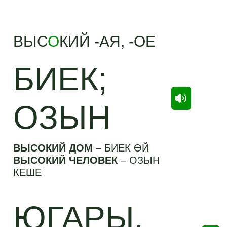
ВЫС
О
КИЙ -АЯ, -ОЕ
БИЕК;
ОЗЫН
ВЫСОКИЙ ДОМ
–
БИЕК ӨЙ
ВЫСОКИЙ ЧЕЛОВЕК
–
ОЗЫН
КЕШЕ
ЮГАРЫ,