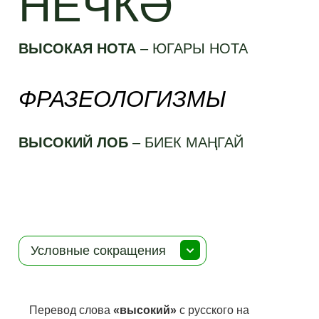
НЕЧКӘ
ВЫСОКАЯ НОТА
–
ЮГАРЫ НОТА
ФРАЗЕОЛОГИЗМЫ
ВЫСОКИЙ ЛОБ
–
БИЕК МАҢГАЙ
Условные сокращения
Перевод слова
«высокий»
с русского на