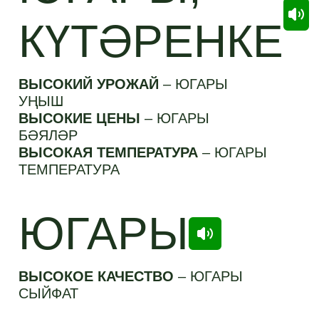
КҮТӘРЕНКЕ
ВЫСОКИЙ УРОЖАЙ
–
ЮГАРЫ
УҢЫШ
ВЫСОКИЕ ЦЕНЫ
–
ЮГАРЫ
БӘЯЛӘР
ВЫСОКАЯ ТЕМПЕРАТУРА
–
ЮГАРЫ
ТЕМПЕРАТУРА
ЮГАРЫ
ВЫСОКОЕ КАЧЕСТВО
–
ЮГАРЫ
СЫЙФАТ