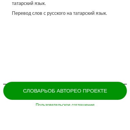
татарский язык.
Перевод слов с русского на татарский язык.
СЛОВАРЬ
ОБ АВТОРЕ
О ПРОЕКТЕ
Пользовательское соглашение
Поддержка и разработка сайта –
«
Татармультфильм
» [2024].
Все права защищены.