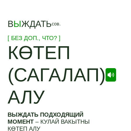
В
Ы
ЖДАТЬ
сов.
[ БЕЗ ДОП., ЧТО? ]
КӨТЕП
(САГАЛАП)
АЛУ
ВЫЖДАТЬ ПОДХОДЯЩИЙ
МОМЕНТ
–
КУЛАЙ ВАКЫТНЫ
КӨТЕП АЛУ