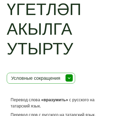
ҮГЕТЛӘП
АКЫЛГА
УТЫРТУ
Условные сокращения
Перевод слова
«вразумить»
с русского на
татарский язык.
Перевод слов с русского на татарский язык.