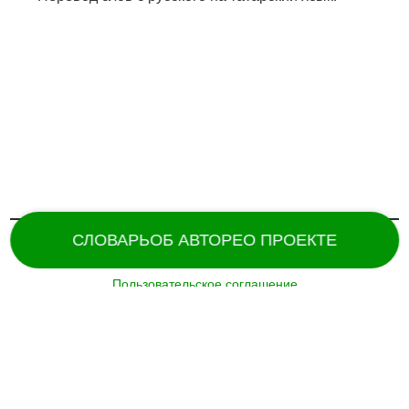
СЛОВАРЬ
ОБ АВТОРЕ
О ПРОЕКТЕ
Пользовательское соглашение
Поддержка и разработка сайта –
«
Татармультфильм
» [2024].
Все права защищены.