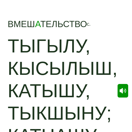
ВМЕШ
А
ТЕЛЬСТВО
с.
ТЫГЫЛУ,
КЫСЫЛЫШ,
КАТЫШУ,
ТЫКШЫНУ;