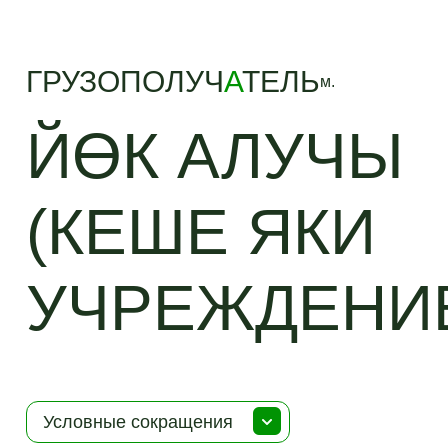
ГРУЗОПОЛУЧ
А
ТЕЛЬ
м.
ЙӨК АЛУЧЫ
(КЕШЕ ЯКИ
УЧРЕЖДЕНИ
Условные сокращения